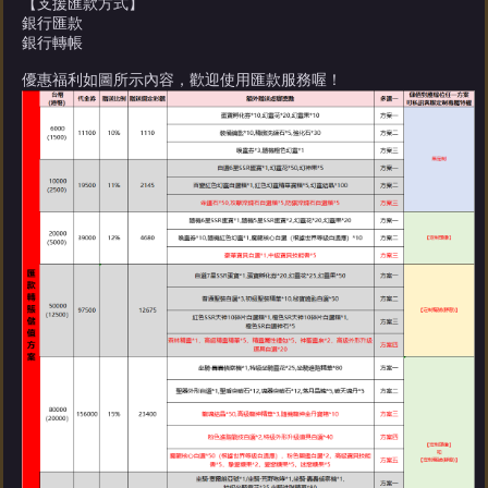
【支援匯款方式】
銀行匯款
銀行轉帳
優惠福利如圖所示內容，歡迎使用匯款服務喔！