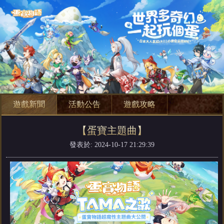
遊戲新聞
活動公告
遊戲攻略
【蛋寶主題曲】
發表於: 2024-10-17 21:29:39