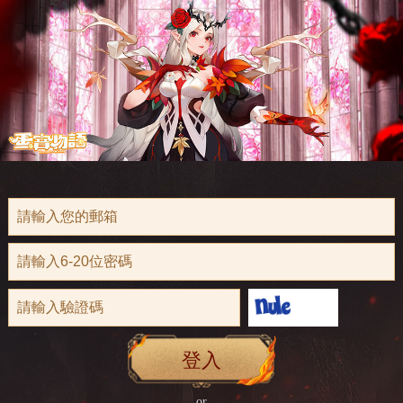
登入
or